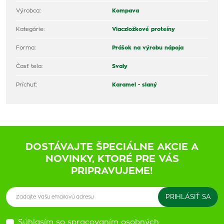
Výrobca:
Kompava
Kategórie:
Viaczložkové proteíny
Forma:
Prášok na výrobu nápoja
Časť tela:
Svaly
Príchuť:
Karamel - slaný
DOSTÁVAJTE ŠPECIÁLNE AKCIE A
NOVINKY, KTORÉ PRE VÁS
PRIPRAVUJEME!
Súhlasím so spracovaním osobných