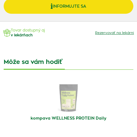
INFORMUJTE SA
Tovar dostupný aj
Rezervovať na lekárni
v lekárňach
Môže sa vám hodiť
kompava WELLNESS PROTEIN Daily