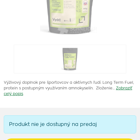
Výživový doplnok pre športovcov a aktívnych ľudí. Long Term Fuel,
protein s postupným využívaním amnokyselín. Zloženie…
Zobraziť
celý popis
Produkt nie je dostupný na predaj