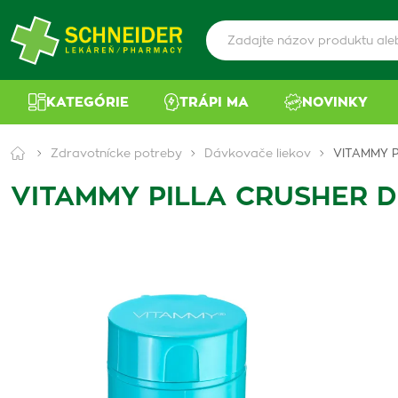
KATEGÓRIE
TRÁPI MA
NOVINKY
Zdravotnícke potreby
Dávkovače liekov
VITAMMY P
VITAMMY PILLA CRUSHER Drv