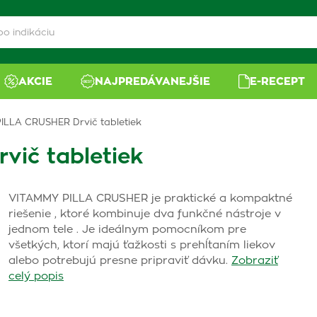
AKCIE
NAJPREDÁVANEJŠIE
E-RECEPT
ILLA CRUSHER Drvič tabletiek
ič tabletiek
VITAMMY PILLA CRUSHER je praktické a kompaktné
riešenie , ktoré kombinuje dva funkčné nástroje v
jednom tele . Je ideálnym pomocníkom pre
všetkých, ktorí majú ťažkosti s prehĺtaním liekov
alebo potrebujú presne pripraviť dávku.
Zobraziť
celý popis