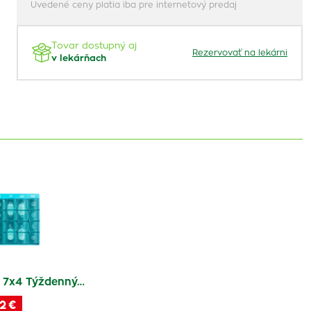
Uvedené ceny platia iba pre internetový predaj
Tovar dostupný aj
Rezervovať na lekárni
v lekárňach
 7x4 Týždenný…
2 €