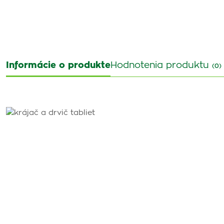
Informácie o produkte
Hodnotenia produktu
(0)