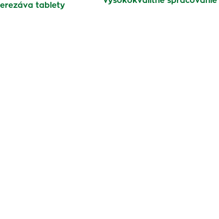
Vysokokvalitné spracovanie
erezáva tablety