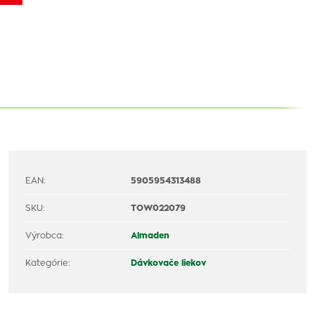
EAN:
5905954313488
SKU:
TOW022079
Výrobca:
Almaden
Kategórie:
Dávkovače liekov