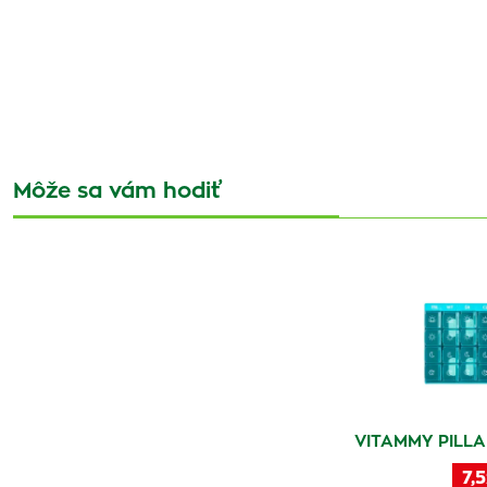
Môže sa vám hodiť
VITAMMY PILLA
7,5