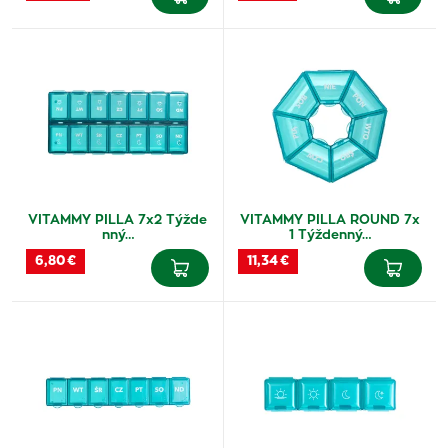
VITAMMY PILLA 7x2 Týžde
VITAMMY PILLA ROUND 7x
nný…
1 Týždenný…
6,80 €
11,34 €