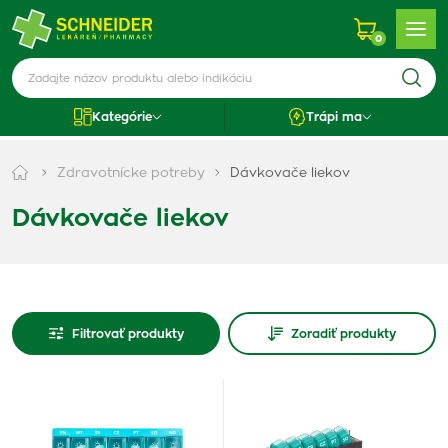
0
Kategórie
Trápi ma
Zdravotnícke potreby
Dávkovače liekov
Dávkovače liekov
Filtrovať produkty
Zoradiť produkty