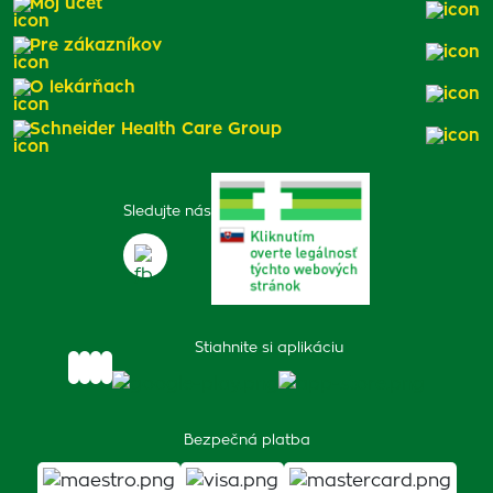
Môj účet
Pre zákazníkov
O lekárňach
Schneider Health Care Group
Sledujte nás
Stiahnite si aplikáciu
Bezpečná platba