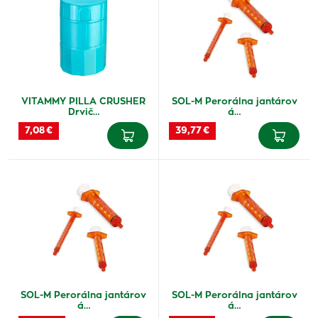
VITAMMY PILLA CRUSHER
SOL-M Perorálna jantárov
Drvič…
á…
7,08 €
39,77 €
SOL-M Perorálna jantárov
SOL-M Perorálna jantárov
á…
á…