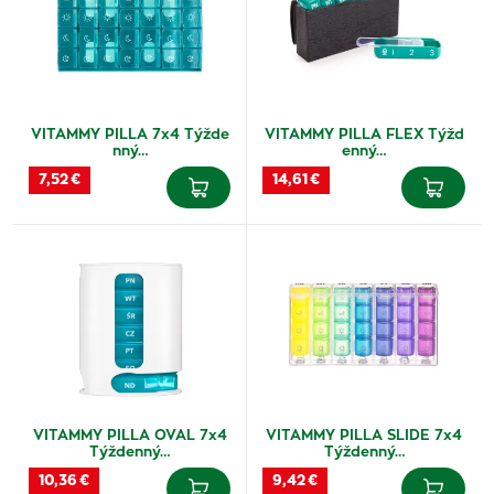
VITAMMY PILLA 7x4 Týžde
VITAMMY PILLA FLEX Týžd
nný…
enný…
7,52 €
14,61 €
VITAMMY PILLA OVAL 7x4
VITAMMY PILLA SLIDE 7x4
Týždenný…
Týždenný…
10,36 €
9,42 €