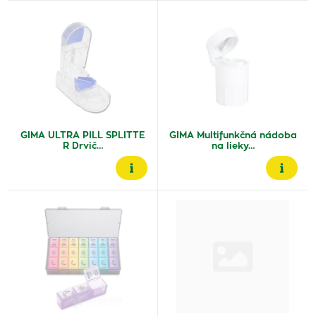
GIMA ULTRA PILL SPLITTE
GIMA Multifunkčná nádoba
R Drvič…
na lieky…