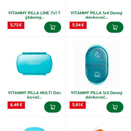
VITAMMY PILLA LINE 7x1 T
VITAMMY PILLA 1x4 Denný
ýždenný…
dávkovač…
5,72 €
5,54 €
VITAMMY PILLA MULTI Dáv
VITAMMY PILLA 1x2 Denný
kovač…
dávkovač…
8,46 €
5,61 €