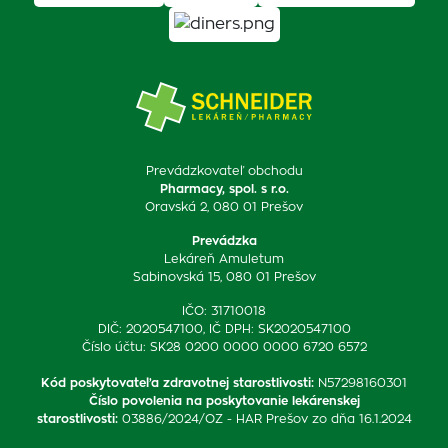
Prevádzkovateľ obchodu
Pharmacy, spol. s r.o.
Oravská 2, 080 01 Prešov
Prevádzka
Lekáreň Amuletum
Sabinovská 15, 080 01 Prešov
IČO: 31710018
DIČ: 2020547100, IČ DPH: SK2020547100
Číslo účtu: SK28 0200 0000 0000 6720 6572
Kód poskytovateľa zdravotnej starostlivosti
:
N57298160301
Číslo povolenia na poskytovanie lekárenskej
starostlivosti
:
03886/2024/OZ - HAR Prešov zo dňa 16.1.2024