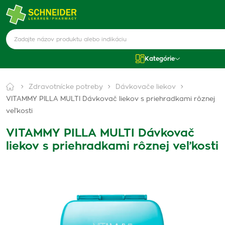
Kategórie
Zdravotnícke potreby
Dávkovače liekov
VITAMMY PILLA MULTI Dávkovač liekov s priehradkami rôznej
veľkosti
VITAMMY PILLA MULTI Dávkovač
liekov s priehradkami rôznej veľkosti