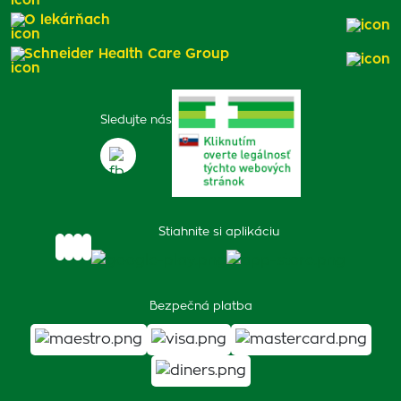
O lekárňach
Schneider Health Care Group
Sledujte nás
Stiahnite si aplikáciu
Bezpečná platba