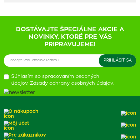
DOSTÁVAJTE ŠPECIÁLNE AKCIE A
NOVINKY, KTORÉ PRE VÁS
PRIPRAVUJEME!
Súhlasím so spracovaním osobných
údajov.
Zásady ochrany osobných údajov
.
O nákupoch
Môj účet
Pre zákazníkov