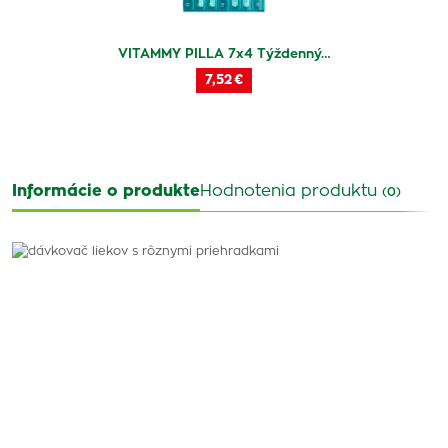
VITAMMY PILLA 7x4 Týždenný…
7,52 €
Informácie o produkte
Hodnotenia produktu
(0)