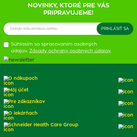
NOVINKY, KTORÉ PRE VÁS
PRIPRAVUJEME!
Súhlasím so spracovaním osobných
údajov.
Zásady ochrany osobných údajov
.
O nákupoch
Môj účet
Pre zákazníkov
O lekárňach
Schneider Health Care Group