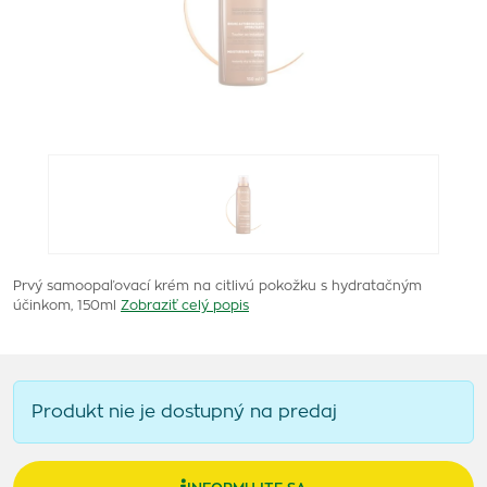
Prvý samoopaľovací krém na citlivú pokožku s hydratačným
účinkom, 150ml
Zobraziť celý popis
Produkt nie je dostupný na predaj