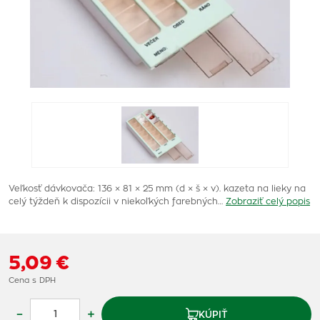
Veľkosť dávkovača: 136 × 81 × 25 mm (d × š × v). kazeta na lieky na
celý týždeň k dispozícii v niekoľkých farebných…
Zobraziť celý popis
5,09 €
Cena s DPH
–
+
KÚPIŤ