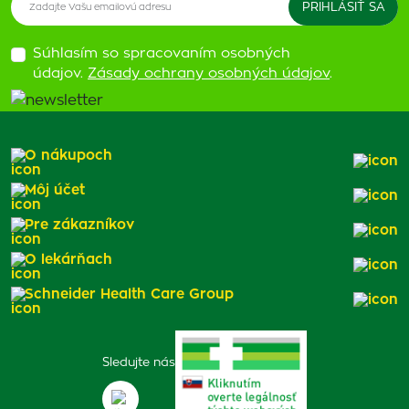
Súhlasím so spracovaním osobných
údajov.
Zásady ochrany osobných údajov
.
O nákupoch
Môj účet
Pre zákazníkov
O lekárňach
Schneider Health Care Group
Sledujte nás