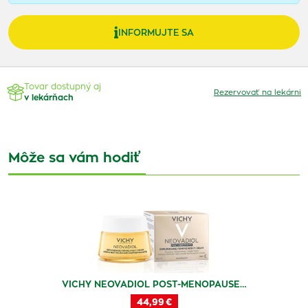
INFORMUJTE SA
Tovar dostupný aj
Rezervovať na lekárni
v lekárňach
Môže sa vám hodiť
VICHY NEOVADIOL POST-MENOPAUSE…
44,99 €