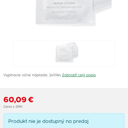
Vypínacie očné náplaste, 2x10ks
Zobraziť celý popis
60,09 €
Cena s DPH
Produkt nie je dostupný na predaj