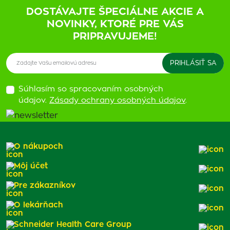
DOSTÁVAJTE ŠPECIÁLNE AKCIE A
NOVINKY, KTORÉ PRE VÁS
PRIPRAVUJEME!
Súhlasím so spracovaním osobných
údajov.
Zásady ochrany osobných údajov
.
O nákupoch
Môj účet
Pre zákazníkov
O lekárňach
Schneider Health Care Group