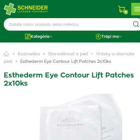
0
Kategórie
Trápi ma
Kozmetika
Starostlivosť o pleť
Vrásky a starnutie
pleti
Esthederm Eye Contour Lift Patches 2x10ks
Esthederm Eye Contour Lift Patches
2x10ks