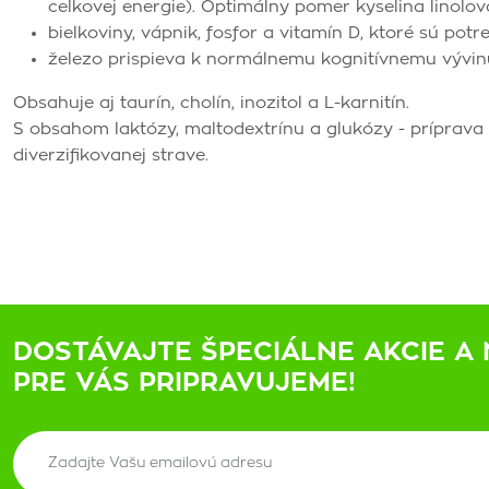
celkovej energie). Optimálny pomer kyselina linolová
bielkoviny, vápnik, fosfor a vitamín D, ktoré sú potre
železo prispieva k normálnemu kognitívnemu vývinu 
Obsahuje aj taurín, cholín, inozitol a L-karnitín.
S obsahom laktózy, maltodextrínu a glukózy - príprava
diverzifikovanej strave.
DOSTÁVAJTE ŠPECIÁLNE AKCIE A 
PRE VÁS PRIPRAVUJEME!