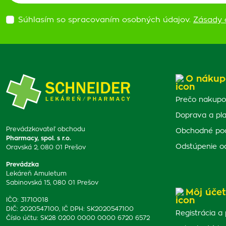
Súhlasím so spracovaním osobných údajov.
Zásady 
O nákup
Prečo nakupo
Doprava a pl
Prevádzkovateľ obchodu
Obchodné po
Pharmacy, spol. s r.o.
Odstúpenie o
Oravská 2, 080 01 Prešov
Prevádzka
Lekáreň Amuletum
Sabinovská 15, 080 01 Prešov
Môj účet
IČO: 31710018
DIČ: 2020547100, IČ DPH: SK2020547100
Registrácia a 
Číslo účtu: SK28 0200 0000 0000 6720 6572