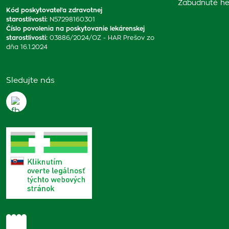
Zabudnuté he
Kód poskytovateľa zdravotnej
starostlivosti
:
N57298160301
Číslo povolenia na poskytovanie lekárenskej
starostlivosti
:
03886/2024/OZ - HAR Prešov zo
dňa 16.1.2024
Sledujte nás