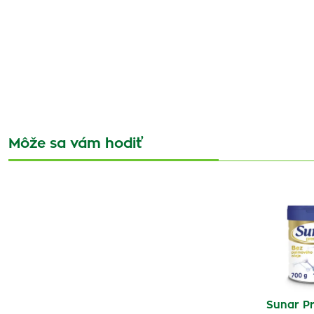
Môže sa vám hodiť
Sunar P