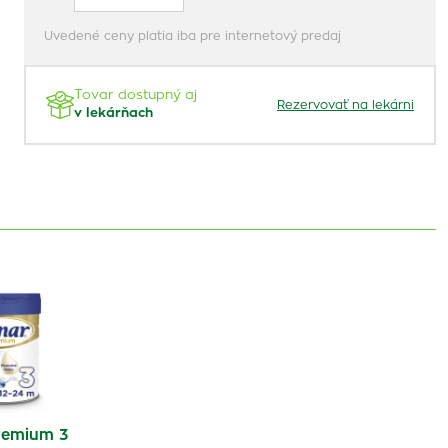
Uvedené ceny platia iba pre internetový predaj
Tovar dostupný aj
Rezervovať na lekárni
v lekárňach
remium 3