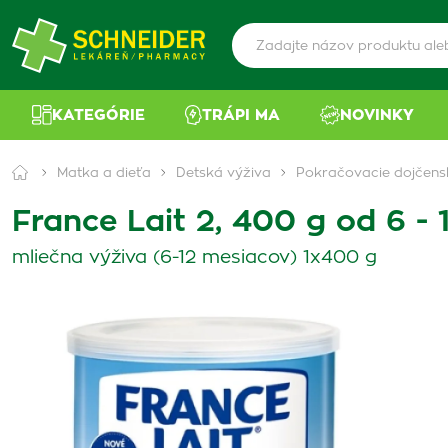
KATEGÓRIE
TRÁPI MA
NOVINKY
Matka a dieťa
Detská výživa
Pokračovacie dojčens
France Lait 2, 400 g od 6 -
mliečna výživa (6-12 mesiacov) 1x400 g