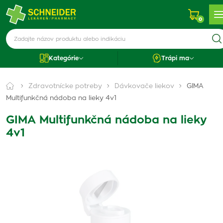
0
Kategórie
Trápi ma
Zdravotnícke potreby
Dávkovače liekov
GIMA
Multifunkčná nádoba na lieky 4v1
GIMA Multifunkčná nádoba na lieky
4v1