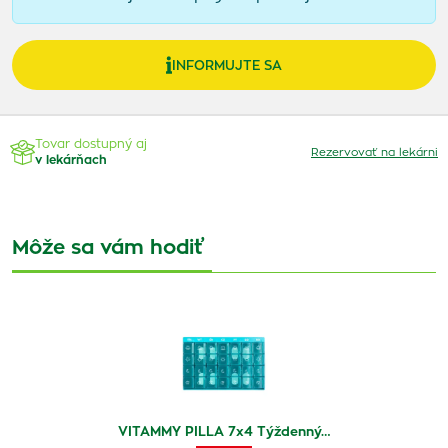
INFORMUJTE SA
Tovar dostupný aj
Rezervovať na lekárni
v lekárňach
Môže sa vám hodiť
VITAMMY PILLA 7x4 Týždenný…