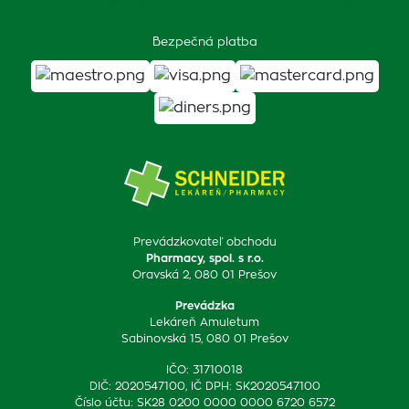
Bezpečná platba
Prevádzkovateľ obchodu
Pharmacy, spol. s r.o.
Oravská 2, 080 01 Prešov
Prevádzka
Lekáreň Amuletum
Sabinovská 15, 080 01 Prešov
IČO: 31710018
DIČ: 2020547100, IČ DPH: SK2020547100
Číslo účtu: SK28 0200 0000 0000 6720 6572