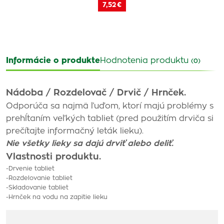
7,52 €
Informácie o produkte
Hodnotenia produktu
(0)
Nádoba / Rozdelovač / Drvič / Hrnček.
Odporúča sa najmä ľuďom, ktorí majú problémy s
prehĺtaním veľkých tabliet (pred použitím drviča si
prečítajte informačný leták lieku).
Nie všetky lieky sa dajú drviť alebo deliť.
Vlastnosti produktu.
-Drvenie tabliet
-Rozdelovanie tabliet
-Skladovanie tabliet
-Hrnček na vodu na zapitie lieku