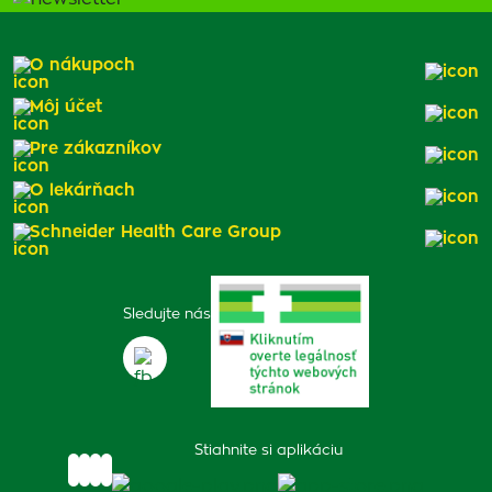
O nákupoch
Môj účet
Pre zákazníkov
O lekárňach
Schneider Health Care Group
Sledujte nás
Stiahnite si aplikáciu