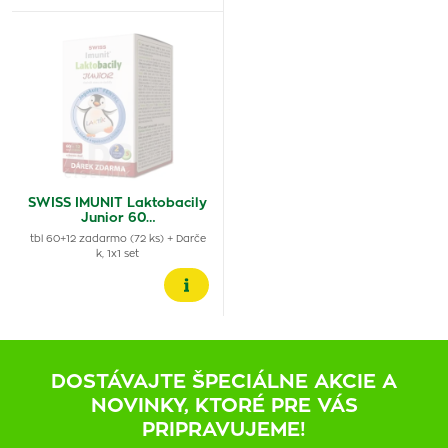
SWISS IMUNIT Laktobacily
Junior 60…
tbl 60+12 zadarmo (72 ks) + Darče
k, 1x1 set
DOSTÁVAJTE ŠPECIÁLNE AKCIE A
NOVINKY, KTORÉ PRE VÁS
PRIPRAVUJEME!