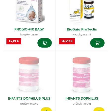
PROBIO-FIX BABY
BioGaia ProTectis
kvapky 1x8 ml
kvapky 1x5 ml
13,19 €
14,29 €
INFANTS DOPHILUS PLUS
INFANTS DOPHILUS
prášok 1x20 g
prášok 1x60 g