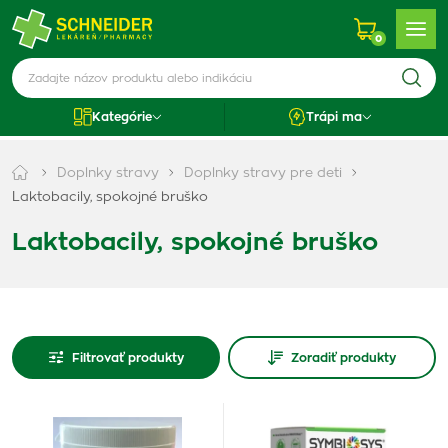
0
Kategórie
Trápi ma
Doplnky stravy
Doplnky stravy pre deti
Laktobacily, spokojné bruško
Laktobacily, spokojné bruško
Filtrovať produkty
Zoradiť produkty