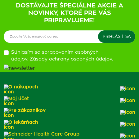
DOSTÁVAJTE ŠPECIÁLNE AKCIE A
NOVINKY, KTORÉ PRE VÁS
PRIPRAVUJEME!
Súhlasím so spracovaním osobných
údajov.
Zásady ochrany osobných údajov
.
O nákupoch
Môj účet
Pre zákazníkov
O lekárňach
Schneider Health Care Group