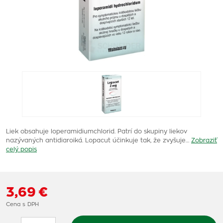
Liek obsahuje loperamidiumchlorid. Patrí do skupiny liekov
nazývaných antidiaroiká. Lopacut účinkuje tak, že zvyšuje…
Zobraziť
celý popis
3,69 €
Cena s DPH