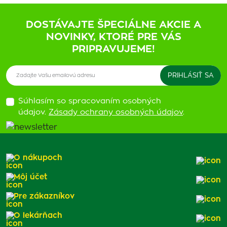
DOSTÁVAJTE ŠPECIÁLNE AKCIE A
NOVINKY, KTORÉ PRE VÁS
PRIPRAVUJEME!
Súhlasím so spracovaním osobných
údajov.
Zásady ochrany osobných údajov
.
O nákupoch
Môj účet
Pre zákazníkov
O lekárňach