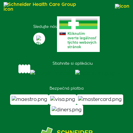
Schneider Health Care Group
Sledujte nás
Stiahnite si aplikáciu
Bezpečná platba