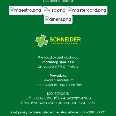
Bezpečná platba
Prevádzkovateľ obchodu
Pharmacy, spol. s r.o.
Oravská 2, 080 01 Prešov
Prevádzka
Lekáreň Amuletum
Sabinovská 15, 080 01 Prešov
IČO: 31710018
DIČ: 2020547100, IČ DPH: SK2020547100
Číslo účtu: SK28 0200 0000 0000 6720 6572
Kód poskytovateľa zdravotnej starostlivosti
:
N57298160301