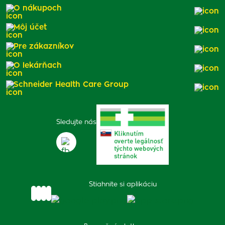
O nákupoch
Môj účet
Pre zákazníkov
O lekárňach
Schneider Health Care Group
Sledujte nás
Stiahnite si aplikáciu