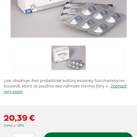
Liek obsahuje živé probiotické kultúry kvasinky Saccharomyces
boulardii, ktorá sa používa ako náhrada črevnej flóry v…
Zobraziť
celý popis
20,39 €
Cena s DPH