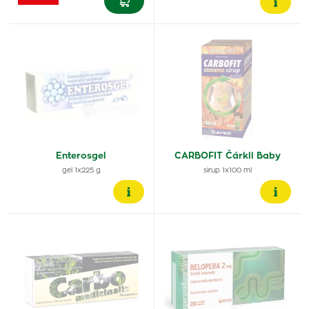
Enterosgel
CARBOFIT Čárkll Baby
gel 1x225 g
sirup 1x100 ml