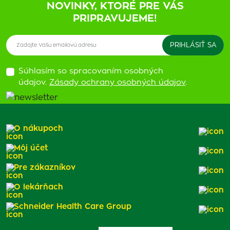
NOVINKY, KTORÉ PRE VÁS
PRIPRAVUJEME!
Súhlasím so spracovaním osobných
údajov.
Zásady ochrany osobných údajov
.
O nákupoch
Môj účet
Pre zákazníkov
O lekárňach
Schneider Health Care Group