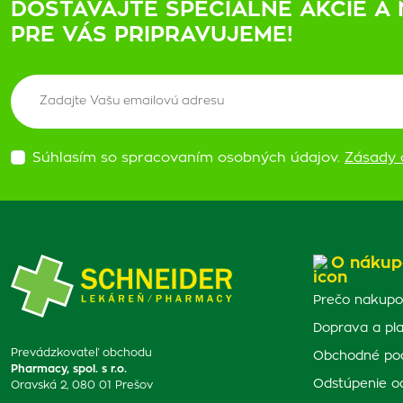
DOSTÁVAJTE ŠPECIÁLNE AKCIE A 
PRE VÁS PRIPRAVUJEME!
Súhlasím so spracovaním osobných údajov.
Zásady 
O nákup
Prečo nakupo
Doprava a pl
Prevádzkovateľ obchodu
Obchodné po
Pharmacy, spol. s r.o.
Odstúpenie o
Oravská 2, 080 01 Prešov