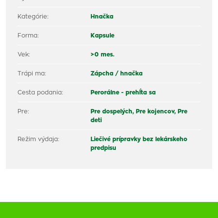
Kategórie:
Hnačka
Forma:
Kapsule
Vek:
>0 mes.
Trápi ma:
Zápcha / hnačka
Cesta podania:
Perorálne - prehĺta sa
Pre:
Pre dospelých,
Pre kojencov,
Pre
deti
Režim výdaja:
Liečivé prípravky bez lekárskeho
predpisu