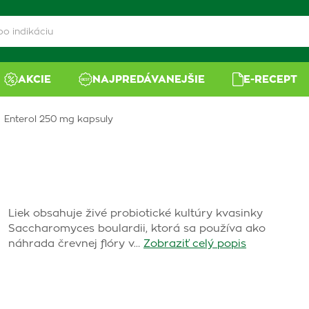
AKCIE
NAJPREDÁVANEJŠIE
E-RECEPT
Enterol 250 mg kapsuly
Liek obsahuje živé probiotické kultúry kvasinky
Saccharomyces boulardii, ktorá sa používa ako
náhrada črevnej flóry v…
Zobraziť celý popis