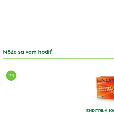
Môže sa vám hodiť
17%
ENDITRIL® 10