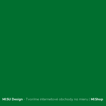
MI:SU Design
- Tvoríme internetové obchody na mieru |
MI:Shop