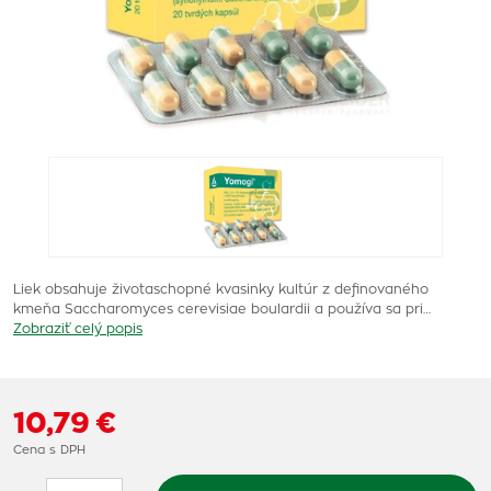
Liek obsahuje životaschopné kvasinky kultúr z definovaného
kmeňa Saccharomyces cerevisiae boulardii a používa sa pri…
Zobraziť celý popis
10,79 €
Cena s DPH