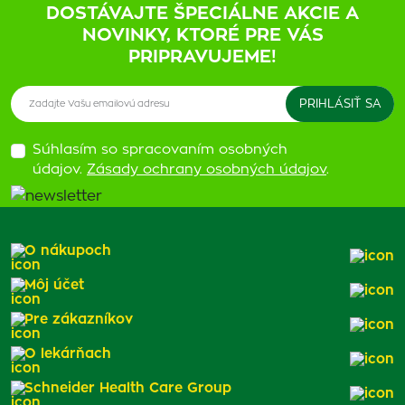
DOSTÁVAJTE ŠPECIÁLNE AKCIE A
NOVINKY, KTORÉ PRE VÁS
PRIPRAVUJEME!
Súhlasím so spracovaním osobných
údajov.
Zásady ochrany osobných údajov
.
O nákupoch
Môj účet
Pre zákazníkov
O lekárňach
Schneider Health Care Group