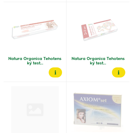
Natura Organica Tehotens
Natura Organica Tehotens
ký test…
ký test…