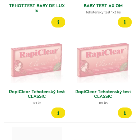
TEHOT.TEST BABY DE LUX
BABY TEST AXIOM
E
tehotenský test 1x2 ks
RapiClear Tehotenský test
RapiClear Tehotenský test
CLASSIC
CLASSIC
1x1 ks
1x1 ks