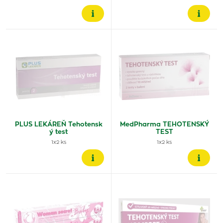
PLUS LEKÁREŇ Tehotensk
MedPharma TEHOTENSKÝ
ý test
TEST
1x2 ks
1x2 ks