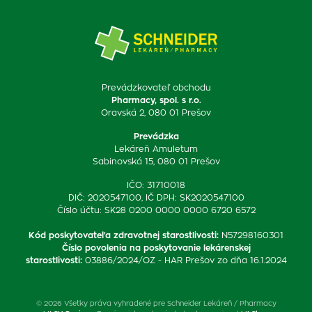
Prevádzkovateľ obchodu
Pharmacy, spol. s r.o.
Oravská 2, 080 01 Prešov
Prevádzka
Lekáreň Amuletum
Sabinovská 15, 080 01 Prešov
IČO: 31710018
DIČ: 2020547100, IČ DPH: SK2020547100
Číslo účtu: SK28 0200 0000 0000 6720 6572
Kód poskytovateľa zdravotnej starostlivosti
:
N57298160301
Číslo povolenia na poskytovanie lekárenskej
starostlivosti
:
03886/2024/OZ - HAR Prešov zo dňa 16.1.2024
© 2026 Všetky práva vyhradené pre Schneider Lekáreň / Pharmacy