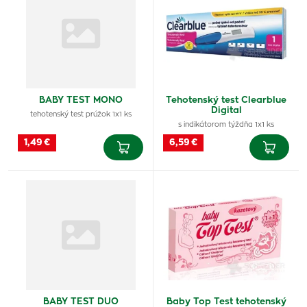
BABY TEST MONO
Tehotenský test Clearblue
Digital
tehotenský test prúžok 1x1 ks
s indikátorom týždňa 1x1 ks
1,49 €
6,59 €
BABY TEST DUO
Baby Top Test tehotenský