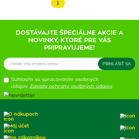
DOSTÁVAJTE ŠPECIÁLNE AKCIE A
NOVINKY, KTORÉ PRE VÁS
PRIPRAVUJEME!
Súhlasím so spracovaním osobných
údajov.
Zásady ochrany osobných údajov
.
O nákupoch
Môj účet
Pre zákazníkov