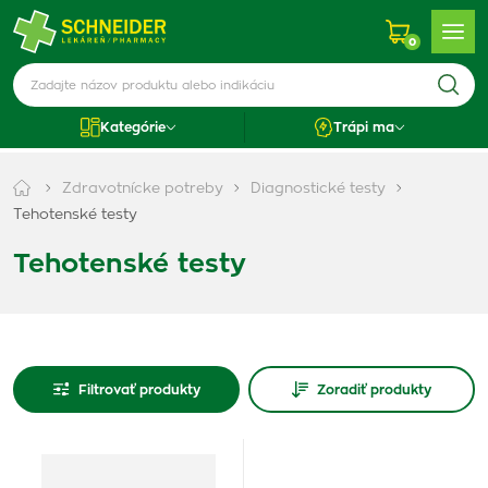
0
Kategórie
Trápi ma
Zdravotnícke potreby
Diagnostické testy
Tehotenské testy
Tehotenské testy
Filtrovať produkty
Zoradiť produkty