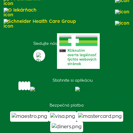
O lekárňach
Schneider Health Care Group
Sledujte nás
Stiahnite si aplikáciu
Bezpečná platba