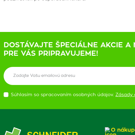
DOSTÁVAJTE ŠPECIÁLNE AKCIE A 
PRE VÁS PRIPRAVUJEME!
Súhlasím so spracovaním osobných údajov.
Zásady 
O nákup