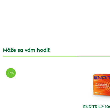
Môže sa vám hodiť
17%
ENDITRIL® 10