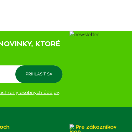
NOVINKY, KTORÉ
ochrany osobných údajov
.
och
Pre zákazníkov