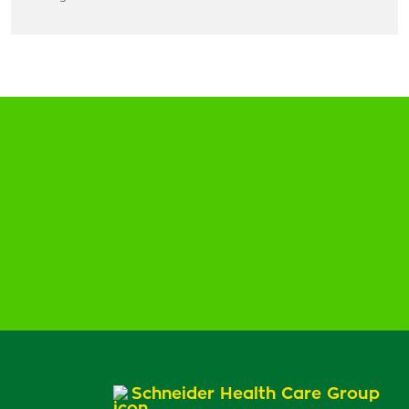
Schneider Health Care Group