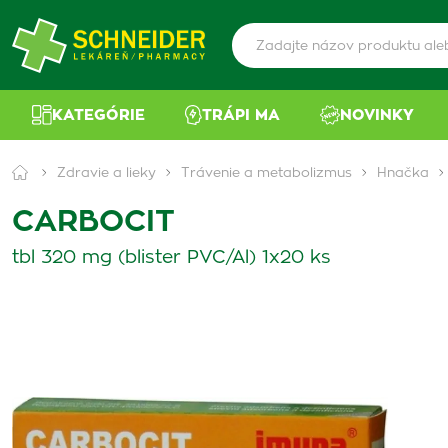
KATEGÓRIE
TRÁPI MA
NOVINKY
Zdravie a lieky
Trávenie a metabolizmus
Hnačka
CARBOCIT
tbl 320 mg (blister PVC/Al) 1x20 ks