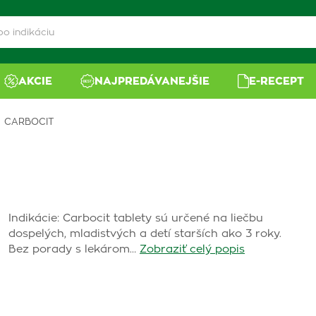
AKCIE
NAJPREDÁVANEJŠIE
E-RECEPT
CARBOCIT
Indikácie: Carbocit tablety sú určené na liečbu
dospelých, mladistvých a detí starších ako 3 roky.
Bez porady s lekárom…
Zobraziť celý popis